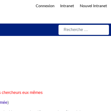
Connexion
Intranet
Nouvel Intranet
Rechercher
les chercheurs eux mêmes
umée
)