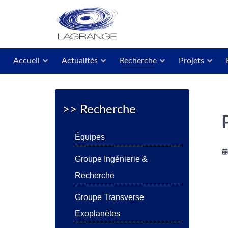
Accueil
Actualités
Recherche
Projets
>> Recherche
Équipes
Groupe Ingénierie &
Recherche
Groupe Transverse
Exoplanètes