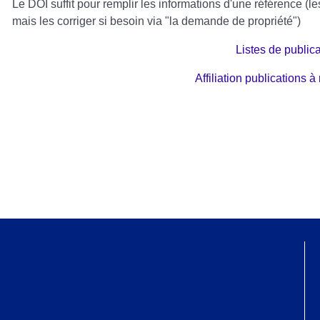
Le DOI suffit pour remplir les informations d'une référence (l
mais les corriger si besoin via "la demande de propriété")
Listes de public
Affiliation publications à