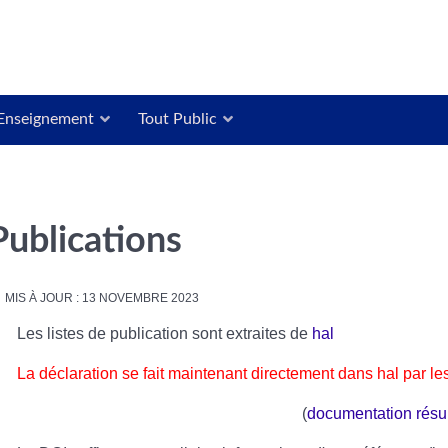
Enseignement
Tout Public
Publications
MIS À JOUR : 13 NOVEMBRE 2023
Les listes de publication sont extraites de
hal
La déclaration se fait maintenant directement dans hal par 
(
documentation rés