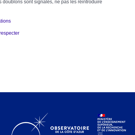
es doublons sont signalés, ne pas les réintroduire
ations
 respecter