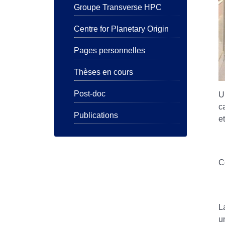
Groupe Transverse HPC
Centre for Planetary Origin
Pages personnelles
Thèses en cours
Post-doc
U
c
Publications
e
C
L
u