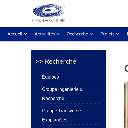
Accueil
Actualités
Recherche
Projets
>> Recherche
Équipes
Groupe Ingénierie &
Recherche
Groupe Transverse
Exoplanètes