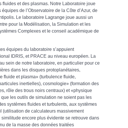
luides et des plasmas. Notre Laboratoire joue
 équipes de l’Observatoire de la Côte d’Azur, de
ntipolis. Le laboratoire Lagrange joue aussi un
re pour la Modélisation, la Simulation et les
e Systèmes Complexes et le conseil académique de
ntes équipes du laboratoire s’appuient
ational IDRIS, et PRACE au niveau européen. La
 sein de notre laboratoire, en particulier pour ce
ières dans les disques protoplanétaires,
 fluide et plasma» (turbulence fluide,
rticules inertielles), cosmologie» (formation des
s, rôle des trous noirs centraux) et «physique
que les outils de simulation ne soient pas les
s systèmes fluides et turbulents, aux systèmes
cul (utilisation de calculateurs massivement
ne similitude encore plus évidente se retrouve dans
tenu de la masse des données traitées