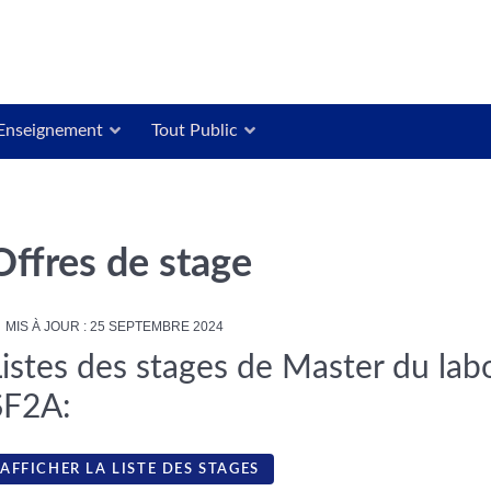
Enseignement
Tout Public
Offres de stage
MIS À JOUR : 25 SEPTEMBRE 2024
istes des stages de Master du labor
SF2A:
AFFICHER LA LISTE DES STAGES