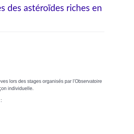
s des astéroïdes riches en
èves lors des stages organisés par l'Observatoire
çon individuelle.
: